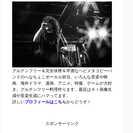
グルテンフリー＆完全休煙＆卒酒なヘビメタコピーバ
ンドのへなちょこボーカル担当。いろんな音楽や映
画、海外ドラマ、漫画、アニメ、特撮、ゲームが大好
き。グルテンフリー料理作ります。最近はＡＩ画像生
成や音楽生成にハマってます。
詳しい
プロフィールはこちら
からどうぞ！
スポンサーリンク