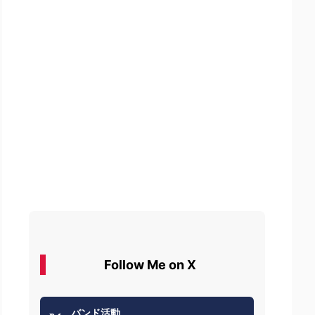
Follow Me on X
バンド活動