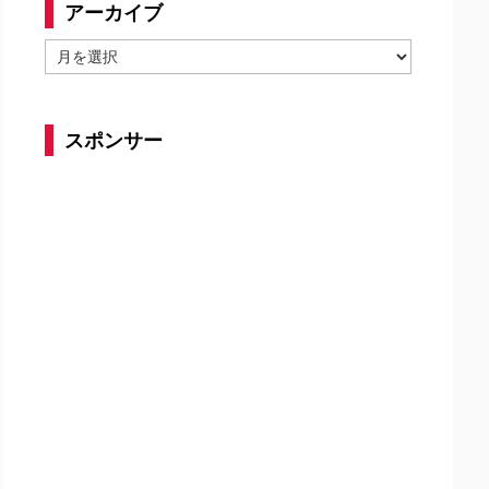
アーカイブ
ア
ー
カ
イ
スポンサー
ブ