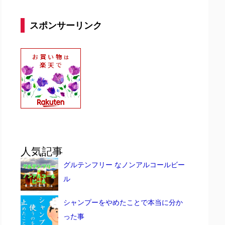
スポンサーリンク
人気記事
グルテンフリー なノンアルコールビー
ル
シャンプーをやめたことで本当に分か
った事