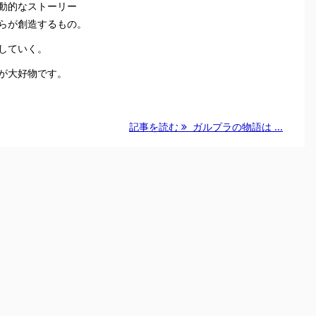
動的なストーリー
らが創造するもの。
していく。
が大好物です。
記事を読む
ガルプラの物語は ...