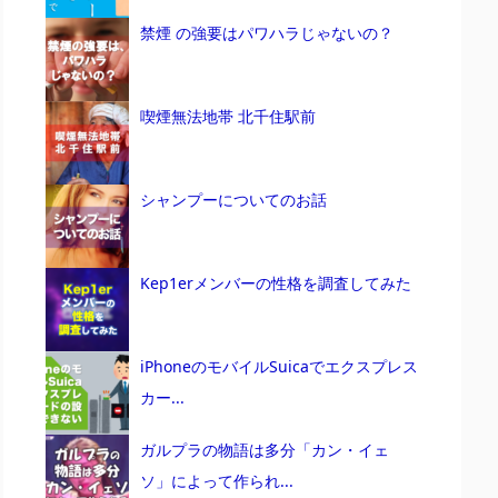
禁煙 の強要はパワハラじゃないの？
喫煙無法地帯 北千住駅前
シャンプーについてのお話
Kep1erメンバーの性格を調査してみた
iPhoneのモバイルSuicaでエクスプレス
カー...
ガルプラの物語は多分「カン・イェ
ソ」によって作られ...