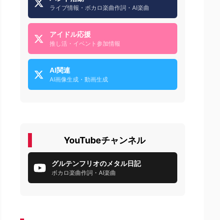
ライブ情報・ボカロ楽曲作詞・AI楽曲
アイドル応援
推し活・イベント参加情報
AI関連
AI画像生成・動画生成
YouTubeチャンネル
グルテンフリオのメタル日記
ボカロ楽曲作詞・AI楽曲