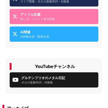
ライブ情報・ボカロ楽曲作詞・AI楽曲
アイドル応援
推し活・イベント参加情報
AI関連
AI画像生成・動画生成
YouTubeチャンネル
グルテンフリオのメタル日記
ボカロ楽曲作詞・AI楽曲