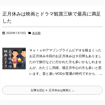
正月休みは映画とドラマ観賞三昧で最高に満足
した
2020年1月10日
未分類
Ｈｕｌｕやアマゾンプライムビデオを観まくった
お正月休み
今回のお正月休みは９日間もありまし
たので旅行などに行かれた方も多いかもしれませ
んが、わたくし同様、寝正月中心の方も多いと思
います。
昔と違いVODが普通の時代ですから、 ...
記事を読む
正月休みは映画と ...