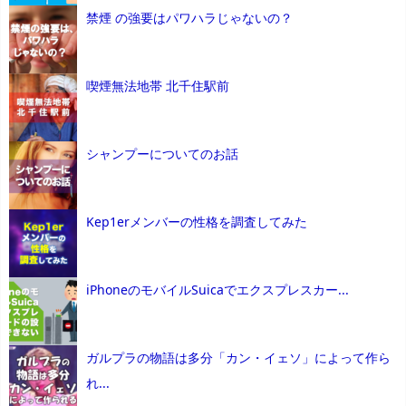
禁煙 の強要はパワハラじゃないの？
喫煙無法地帯 北千住駅前
シャンプーについてのお話
Kep1erメンバーの性格を調査してみた
iPhoneのモバイルSuicaでエクスプレスカー...
ガルプラの物語は多分「カン・イェソ」によって作ら
れ...