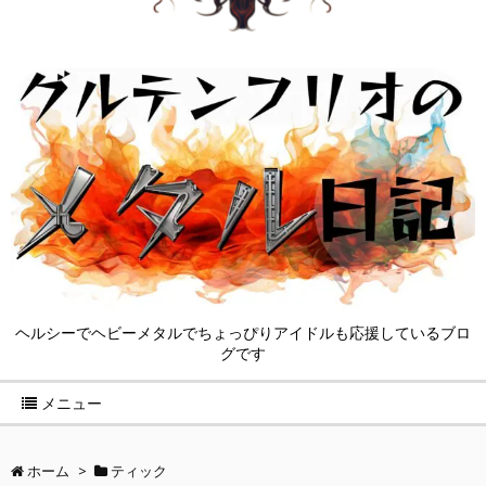
ヘルシーでヘビーメタルでちょっぴりアイドルも応援しているブロ
グです
メニュー
ホーム
>
ティック