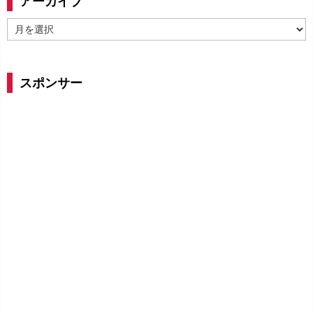
アーカイブ
ア
ー
カ
イ
スポンサー
ブ