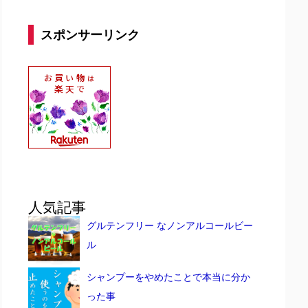
スポンサーリンク
人気記事
グルテンフリー なノンアルコールビー
ル
シャンプーをやめたことで本当に分か
った事