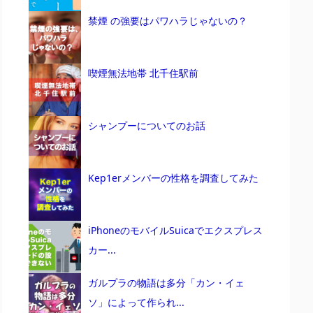
禁煙 の強要はパワハラじゃないの？
喫煙無法地帯 北千住駅前
シャンプーについてのお話
Kep1erメンバーの性格を調査してみた
iPhoneのモバイルSuicaでエクスプレス
カー...
ガルプラの物語は多分「カン・イェ
ソ」によって作られ...