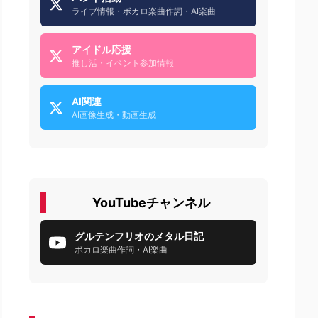
ライブ情報・ボカロ楽曲作詞・AI楽曲
アイドル応援
推し活・イベント参加情報
AI関連
AI画像生成・動画生成
YouTubeチャンネル
グルテンフリオのメタル日記
ボカロ楽曲作詞・AI楽曲