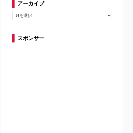
アーカイブ
ア
ー
カ
イ
スポンサー
ブ