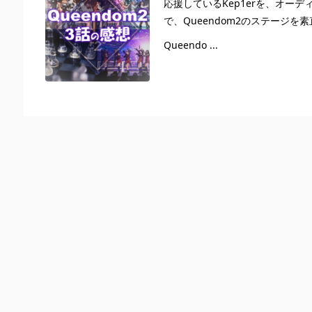
応援しているKep1erを、オー
で、Queendom2のステージ
Queendo ...