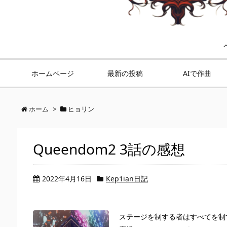
ホームページ
最新の投稿
AIで作曲
ホーム
>
ヒョリン
Queendom2 3話の感想
2022年4月16日
Kep1ian日記
ステージを制する者はすべてを制