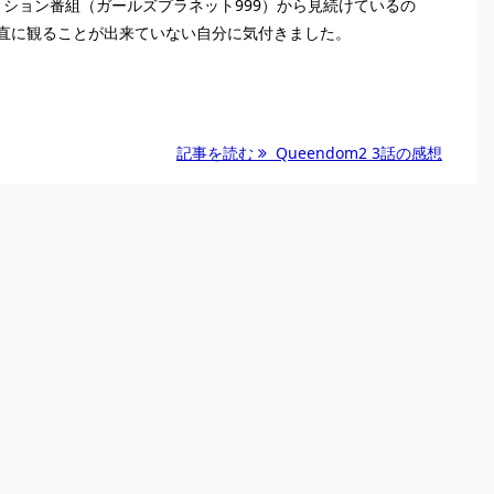
ディション番組（ガールズプラネット999）から見続けているの
を素直に観ることが出来ていない自分に気付きました。
記事を読む
Queendom2 3話の感想