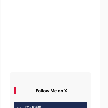
Follow Me on X
バンド活動