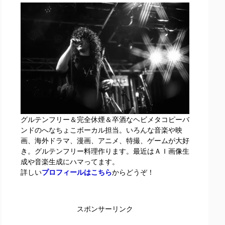
グルテンフリー＆完全休煙＆卒酒なヘビメタコピーバ
ンドのへなちょこボーカル担当。いろんな音楽や映
画、海外ドラマ、漫画、アニメ、特撮、ゲームが大好
き。グルテンフリー料理作ります。最近はＡＩ画像生
成や音楽生成にハマってます。
詳しい
プロフィールはこちら
からどうぞ！
スポンサーリンク