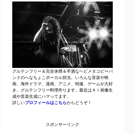
グルテンフリー＆完全休煙＆卒酒なヘビメタコピーバ
ンドのへなちょこボーカル担当。いろんな音楽や映
画、海外ドラマ、漫画、アニメ、特撮、ゲームが大好
き。グルテンフリー料理作ります。最近はＡＩ画像生
成や音楽生成にハマってます。
詳しい
プロフィールはこちら
からどうぞ！
スポンサーリンク