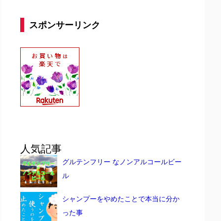
スポンサーリンク
人気記事
グルテンフリー なノンアルコールビー
ル
シャンプーをやめたことで本当に分か
った事