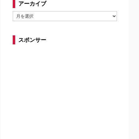
アーカイブ
ア
ー
カ
イ
スポンサー
ブ