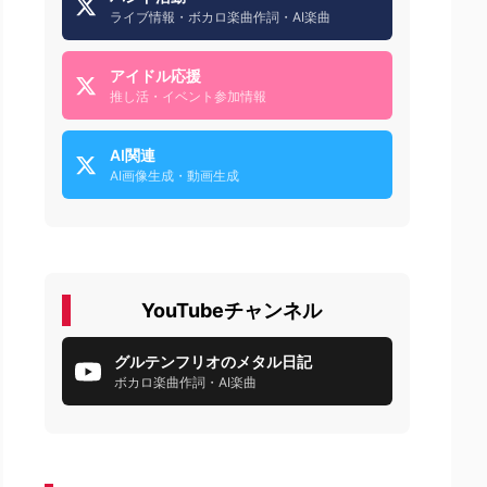
ライブ情報・ボカロ楽曲作詞・AI楽曲
アイドル応援
推し活・イベント参加情報
AI関連
AI画像生成・動画生成
YouTubeチャンネル
グルテンフリオのメタル日記
ボカロ楽曲作詞・AI楽曲