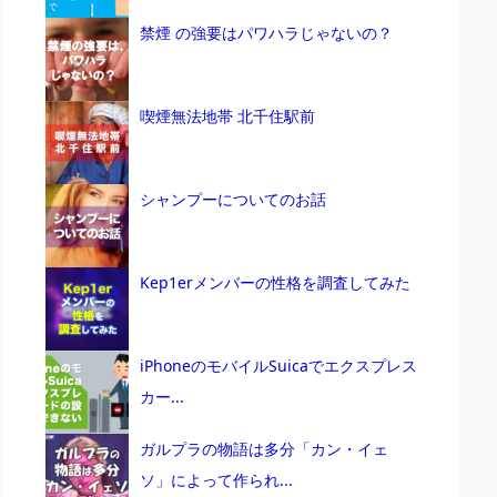
禁煙 の強要はパワハラじゃないの？
喫煙無法地帯 北千住駅前
シャンプーについてのお話
Kep1erメンバーの性格を調査してみた
iPhoneのモバイルSuicaでエクスプレス
カー...
ガルプラの物語は多分「カン・イェ
ソ」によって作られ...