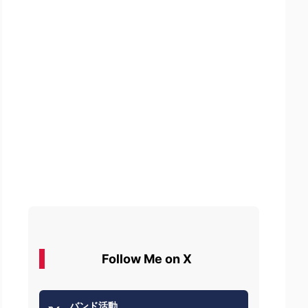
Follow Me on X
バンド活動