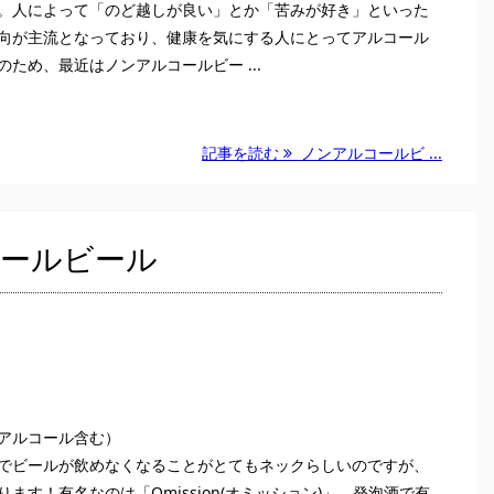
。人によって「のど越しが良い」とか「苦みが好き」といった
向が主流となっており、健康を気にする人にとってアルコール
ため、最近はノンアルコールビー ...
記事を読む
ノンアルコールビ ...
コールビール
アルコール含む）
でビールが飲めなくなることがとてもネックらしいのですが、
ます！有名なのは「Omission(オミッション)」。発泡酒で有