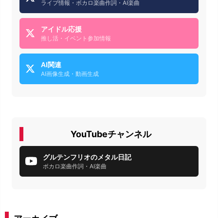
ライブ情報・ボカロ楽曲作詞・AI楽曲
アイドル応援
推し活・イベント参加情報
AI関連
AI画像生成・動画生成
YouTubeチャンネル
グルテンフリオのメタル日記
ボカロ楽曲作詞・AI楽曲