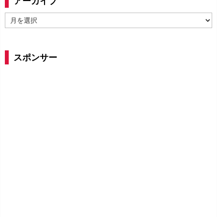
アーカイブ
ア
ー
カ
イ
スポンサー
ブ