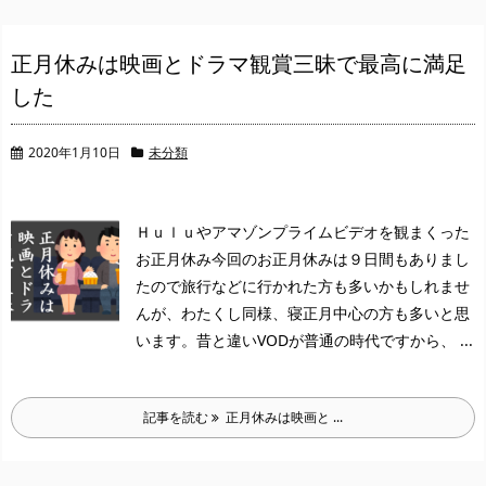
正月休みは映画とドラマ観賞三昧で最高に満足
した
2020年1月10日
未分類
Ｈｕｌｕやアマゾンプライムビデオを観まくった
お正月休み
今回のお正月休みは９日間もありまし
たので旅行などに行かれた方も多いかもしれませ
んが、わたくし同様、寝正月中心の方も多いと思
います。
昔と違いVODが普通の時代ですから、 ...
記事を読む
正月休みは映画と ...