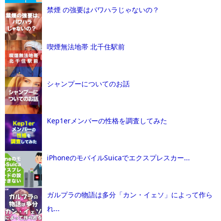
禁煙 の強要はパワハラじゃないの？
喫煙無法地帯 北千住駅前
シャンプーについてのお話
Kep1erメンバーの性格を調査してみた
iPhoneのモバイルSuicaでエクスプレスカー...
ガルプラの物語は多分「カン・イェソ」によって作ら
れ...