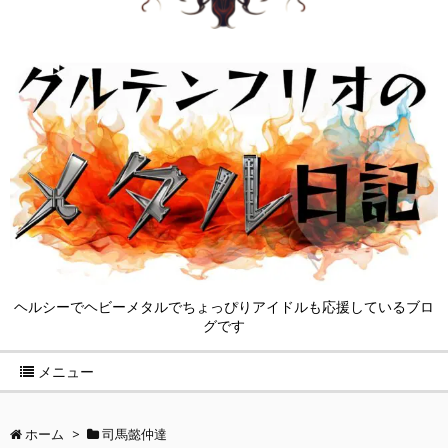
ヘルシーでヘビーメタルでちょっぴりアイドルも応援しているブロ
グです
メニュー
ホーム
>
司馬懿仲達