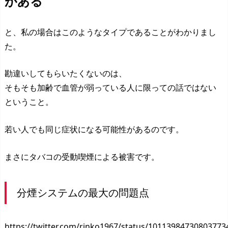
がある
と、私の場合はこのようなタイプであることがわかりまし
た。
勘違いしてもらいたくないのは、
そもそも加齢で血管が弱っている人に限っての話ではない
ということ。
若い人でも同じ症状になる可能性があるのです。
まさにタバコの受動喫煙による被害です。
分煙システムの最大の問題点
https://twitter.com/rinko1967/status/10113984730803773