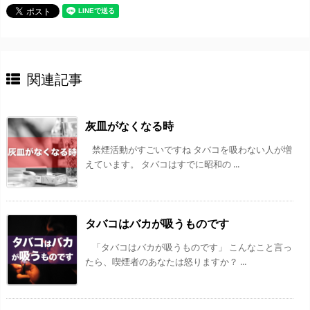
関連記事
灰皿がなくなる時
禁煙活動がすごいですね タバコを吸わない人が増
えています。 タバコはすでに昭和の ...
タバコはバカが吸うものです
「タバコはバカが吸うものです」 こんなこと言っ
たら、喫煙者のあなたは怒りますか？ ...