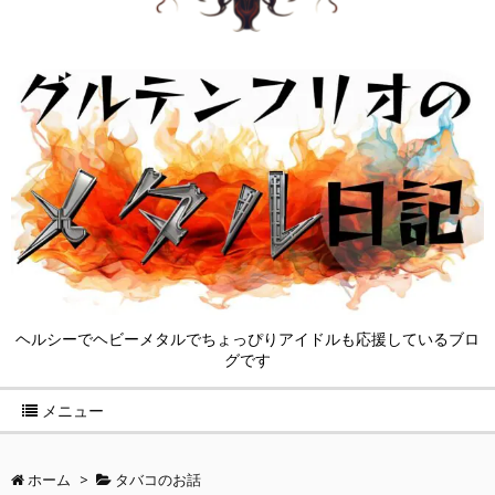
ヘルシーでヘビーメタルでちょっぴりアイドルも応援しているブロ
グです
メニュー
ホーム
>
タバコのお話