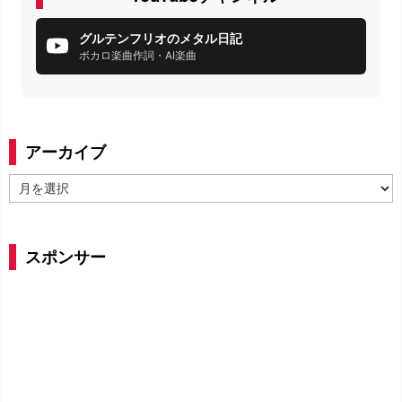
グルテンフリオのメタル日記
ボカロ楽曲作詞・AI楽曲
アーカイブ
ア
ー
カ
イ
スポンサー
ブ