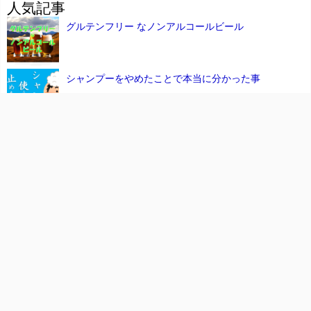
人気記事
グルテンフリー なノンアルコールビール
シャンプーをやめたことで本当に分かった事
禁煙 の強要はパワハラじゃないの？
喫煙無法地帯 北千住駅前
シャンプーについてのお話
Kep1erメンバーの性格を調査してみた