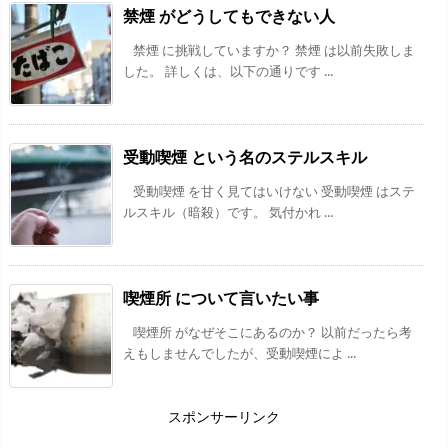
禁煙 がどうしてもできない人
禁煙 に挑戦していますか？ 禁煙 は以前失敗しま
した。 詳しくは、以下の通りです ...
受動喫煙 という名のステルスキル
受動喫煙 を甘く見てはいけない 受動喫煙 はステ
ルスキル（暗殺）です。 気付かれ ...
喫煙所 について言いたい事
喫煙所 がなぜそこにあるのか？ 以前だったら考
えもしませんでしたが、受動喫煙によ ...
スポンサーリンク