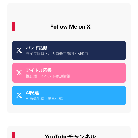
Follow Me on X
バンド活動
ライブ情報・ボカロ楽曲作詞・AI楽曲
アイドル応援
推し活・イベント参加情報
AI関連
AI画像生成・動画生成
YouTubeチャンネル