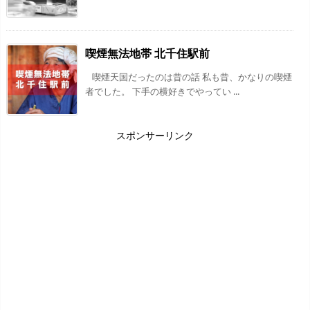
喫煙無法地帯 北千住駅前
喫煙天国だったのは昔の話 私も昔、かなりの喫煙
者でした。 下手の横好きでやってい ...
スポンサーリンク