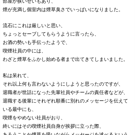
部屋が狭いせいもあり、
煙が充満し個室内は煙草臭さでいっぱいになりました。
流石にこれは厳しいと思い、
ちょっとセーブしてもらうように言ったら、
お酒の勢いも手伝ったようで、
喫煙社員の中には、
わざと煙草をふかし始める者まで出てきてしまいました。
私は呆れて、
それ以上何も言わないようにしようと思ったのですが、
退職者が世話になった先輩社員やチームの責任者などが、
退職する後輩にそれぞれ順番に別れのメッセージを伝えて
いる最中にも、
喫煙をやめない社員がおり、
終いにはその喫煙社員自身が挨拶に立った際、
あろうことか煙草を吸いながらメッセージを述べるという