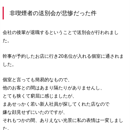
非喫煙者の送別会が悲惨だった件
会社の後輩が退職するということで送別会が行われまし
た。
幹事が予約したお店に行き20名位が入れる個室に通されま
した。
個室と言っても簡易的なもので、
他のお客との間はあまり隔たりがありませんし、
とても狭くて窮屈に感じましたが、
まあせっかく若い新人社員が探してくれた店なので
嫌な顔見せずにいたのですが、
それもつかの間、ありえない光景に私の表情は一変しまし
た。