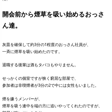
開会前から煙草を吸い始めるおっさ
ん達。
灰皿を確保して約3分の1程度のおっさん社員が、
一斉に煙草を吸い始めたのです。
退職する後輩は酒もタバコもやりません。
せっかくの個室ですが狭く窮屈な部屋で、
参加者は非喫煙者が3分の2で中には女性もいました。
煙を嫌うメンバーが、
煙草を吸う連中を端の方に追いやってくれたのですが、