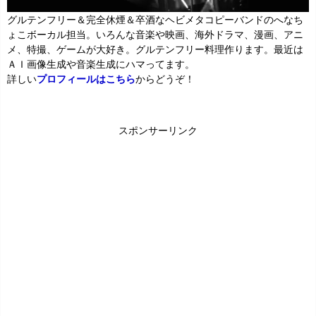
グルテンフリー＆完全休煙＆卒酒なヘビメタコピーバンドのへなち
ょこボーカル担当。いろんな音楽や映画、海外ドラマ、漫画、アニ
メ、特撮、ゲームが大好き。グルテンフリー料理作ります。最近は
ＡＩ画像生成や音楽生成にハマってます。
詳しい
プロフィールはこちら
からどうぞ！
スポンサーリンク