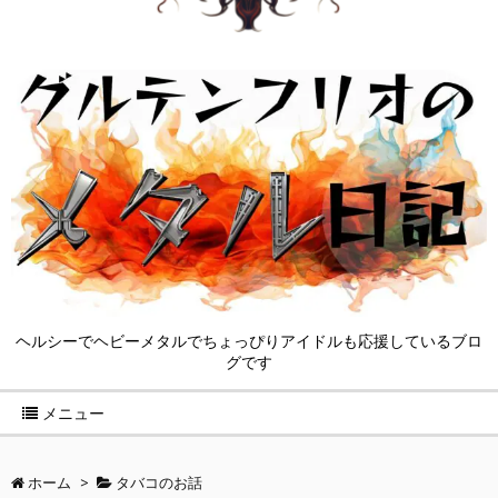
ヘルシーでヘビーメタルでちょっぴりアイドルも応援しているブロ
グです
メニュー
ホーム
>
タバコのお話