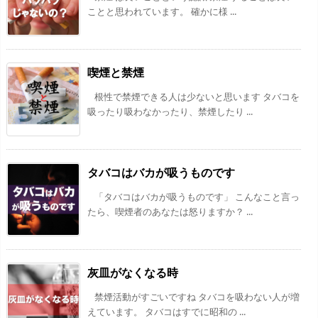
ことと思われています。 確かに様 ...
喫煙と禁煙
根性で禁煙できる人は少ないと思います タバコを
吸ったり吸わなかったり、禁煙したり ...
タバコはバカが吸うものです
「タバコはバカが吸うものです」 こんなこと言っ
たら、喫煙者のあなたは怒りますか？ ...
灰皿がなくなる時
禁煙活動がすごいですね タバコを吸わない人が増
えています。 タバコはすでに昭和の ...