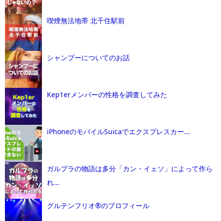
喫煙無法地帯 北千住駅前
シャンプーについてのお話
Kep1erメンバーの性格を調査してみた
iPhoneのモバイルSuicaでエクスプレスカー...
ガルプラの物語は多分「カン・イェソ」によって作ら
れ...
グルテンフリオ®のプロフィール