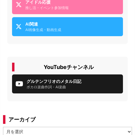
アイドル応援
推し活・イベント参加情報
AI関連
AI画像生成・動画生成
YouTubeチャンネル
グルテンフリオのメタル日記
ボカロ楽曲作詞・AI楽曲
アーカイブ
ア