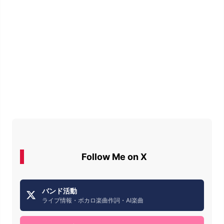
Follow Me on X
バンド活動
ライブ情報・ボカロ楽曲作詞・AI楽曲