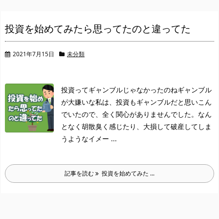
投資を始めてみたら思ってたのと違ってた
2021年7月15日
未分類
投資ってギャンブルじゃなかったのね
ギャンブル
が大嫌いな私は、
投資もギャンブルだと思いこん
でいたので、
全く関心がありませんでした。
なん
となく胡散臭く感じたり、
大損して破産してしま
うようなイメー ...
記事を読む
投資を始めてみた ...