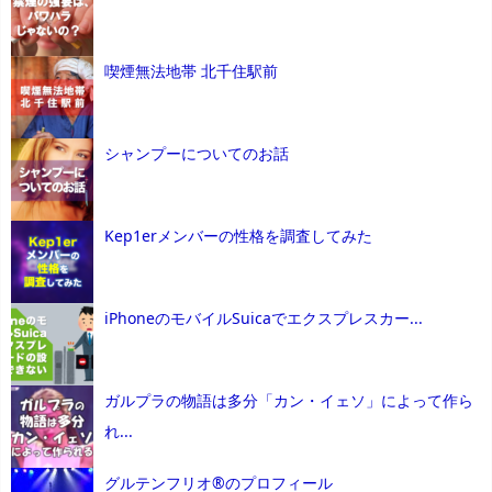
喫煙無法地帯 北千住駅前
シャンプーについてのお話
Kep1erメンバーの性格を調査してみた
iPhoneのモバイルSuicaでエクスプレスカー...
ガルプラの物語は多分「カン・イェソ」によって作ら
れ...
グルテンフリオ®のプロフィール