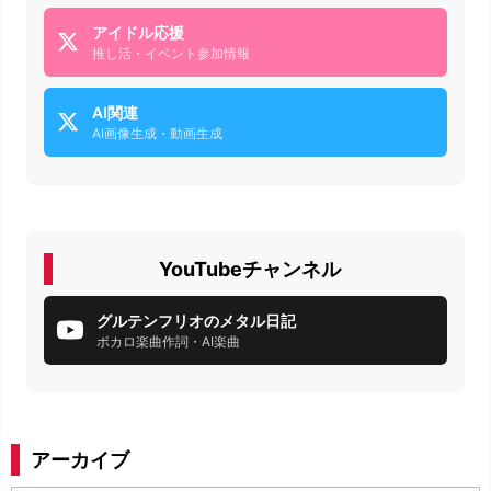
アイドル応援
推し活・イベント参加情報
AI関連
AI画像生成・動画生成
YouTubeチャンネル
グルテンフリオのメタル日記
ボカロ楽曲作詞・AI楽曲
アーカイブ