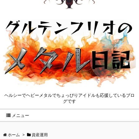
ヘルシーでヘビーメタルでちょっぴりアイドルも応援しているブロ
グです
メニュー
ホーム
>
資産運用