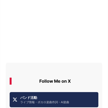
Follow Me on X
バンド活動
ライブ情報・ボカロ楽曲作詞・AI楽曲