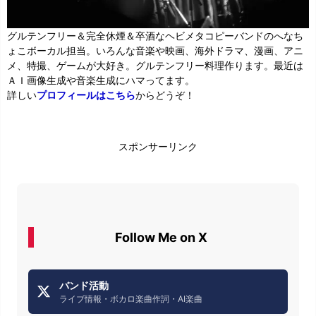
グルテンフリー＆完全休煙＆卒酒なヘビメタコピーバンドのへなち
ょこボーカル担当。いろんな音楽や映画、海外ドラマ、漫画、アニ
メ、特撮、ゲームが大好き。グルテンフリー料理作ります。最近は
ＡＩ画像生成や音楽生成にハマってます。
詳しい
プロフィールはこちら
からどうぞ！
スポンサーリンク
Follow Me on X
バンド活動
ライブ情報・ボカロ楽曲作詞・AI楽曲