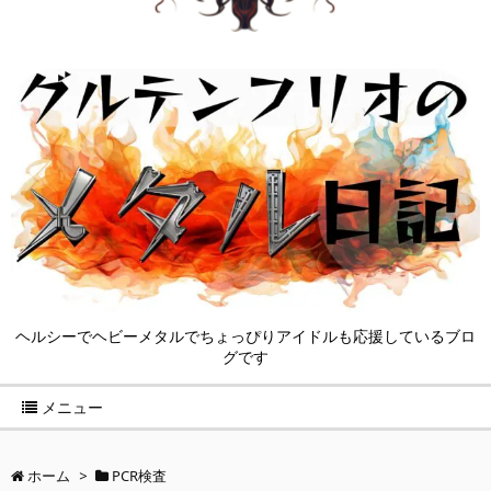
ヘルシーでヘビーメタルでちょっぴりアイドルも応援しているブロ
グです
メニュー
ホーム
>
PCR検査