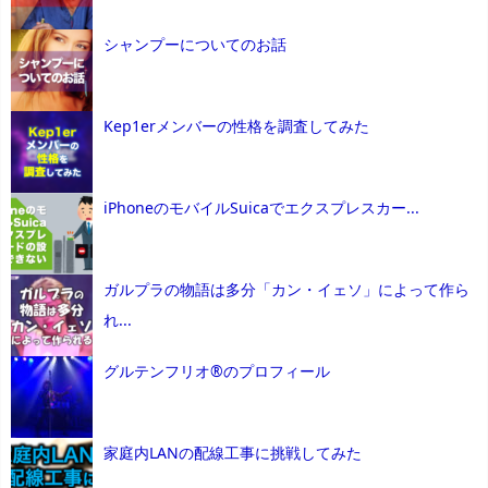
シャンプーについてのお話
Kep1erメンバーの性格を調査してみた
iPhoneのモバイルSuicaでエクスプレスカー...
ガルプラの物語は多分「カン・イェソ」によって作ら
れ...
グルテンフリオ®のプロフィール
家庭内LANの配線工事に挑戦してみた