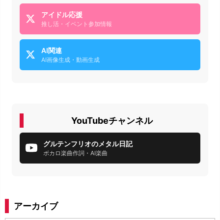
アイドル応援
推し活・イベント参加情報
AI関連
AI画像生成・動画生成
YouTubeチャンネル
グルテンフリオのメタル日記
ボカロ楽曲作詞・AI楽曲
アーカイブ