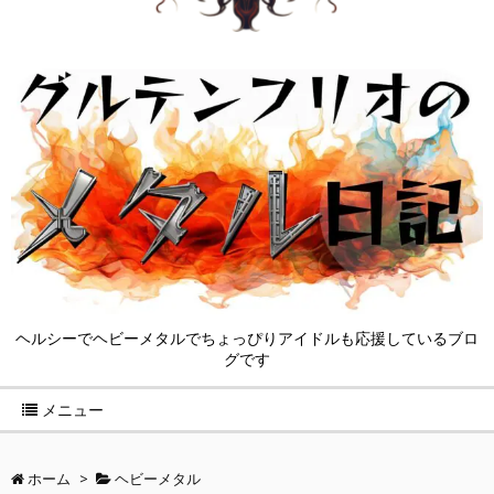
ヘルシーでヘビーメタルでちょっぴりアイドルも応援しているブロ
グです
メニュー
ホーム
>
ヘビーメタル