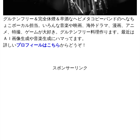
グルテンフリー＆完全休煙＆卒酒なヘビメタコピーバンドのへなち
ょこボーカル担当。いろんな音楽や映画、海外ドラマ、漫画、アニ
メ、特撮、ゲームが大好き。グルテンフリー料理作ります。最近は
ＡＩ画像生成や音楽生成にハマってます。
詳しい
プロフィールはこちら
からどうぞ！
スポンサーリンク