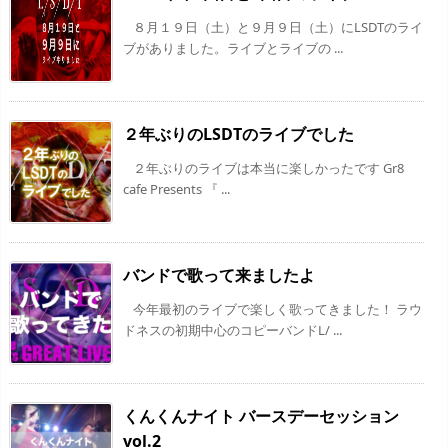
８月１９日（土）と９月９日（土）にLSDTのライ
ブがありました。ライブとライブの ...
２年ぶりのLSDTのライブでした
２年ぶりのライブは本当に楽しかったです Gr8
cafe Presents 『 ...
バンドで歌って来ましたよ
今年最初のライブで楽しく歌ってきました！ ラウ
ドネスの初期中心のコピーバンドL/ ...
くんくんナイト バースデーセッション
vol.2