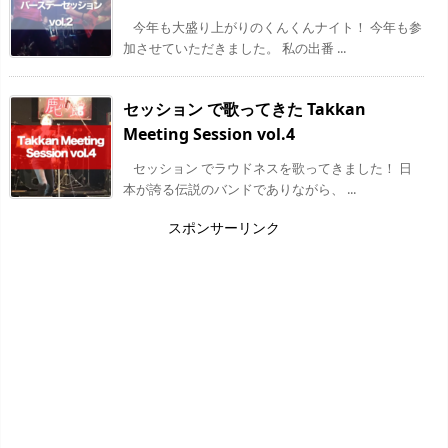
今年も大盛り上がりのくんくんナイト！ 今年も参
加させていただきました。 私の出番 ...
セッション で歌ってきた Takkan
Meeting Session vol.4
セッション でラウドネスを歌ってきました！ 日
本が誇る伝説のバンドでありながら、 ...
スポンサーリンク