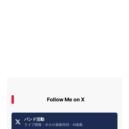
Follow Me on X
バンド活動
ライブ情報・ボカロ楽曲作詞・AI楽曲