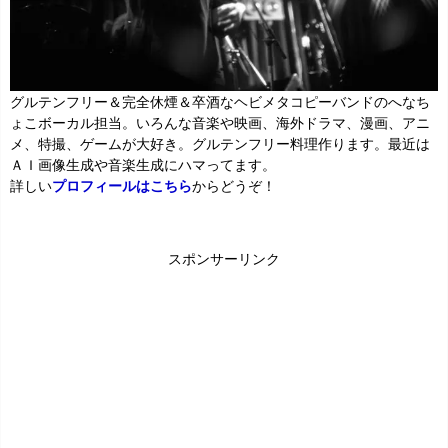
グルテンフリー＆完全休煙＆卒酒なヘビメタコピーバンドのへなち
ょこボーカル担当。いろんな音楽や映画、海外ドラマ、漫画、アニ
メ、特撮、ゲームが大好き。グルテンフリー料理作ります。最近は
ＡＩ画像生成や音楽生成にハマってます。
詳しい
プロフィールはこちら
からどうぞ！
スポンサーリンク