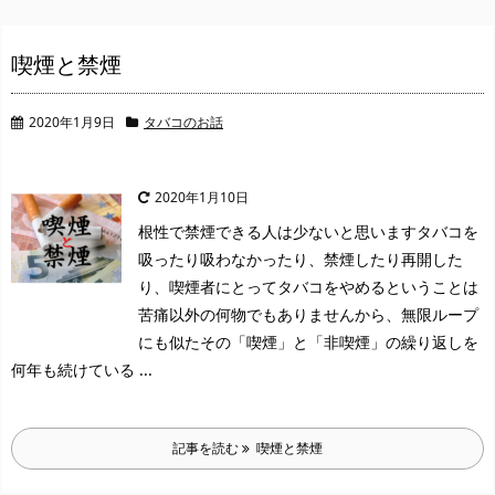
喫煙と禁煙
2020年1月9日
タバコのお話
2020年1月10日
根性で禁煙できる人は少ないと思います
タバコを
吸ったり吸わなかったり、禁煙したり再開した
り、喫煙者にとってタバコをやめるということは
苦痛以外の何物でもありませんから、無限ループ
にも似たその「喫煙」と「非喫煙」の繰り返しを
何年も続けている ...
記事を読む
喫煙と禁煙