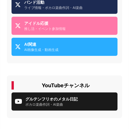
バンド活動
ライブ情報・ボカロ楽曲作詞・AI楽曲
アイドル応援
推し活・イベント参加情報
AI関連
AI画像生成・動画生成
YouTubeチャンネル
グルテンフリオのメタル日記
ボカロ楽曲作詞・AI楽曲