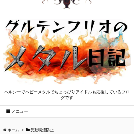
ヘルシーでヘビーメタルでちょっぴりアイドルも応援しているブロ
グです
メニュー
ホーム
>
受動喫煙防止