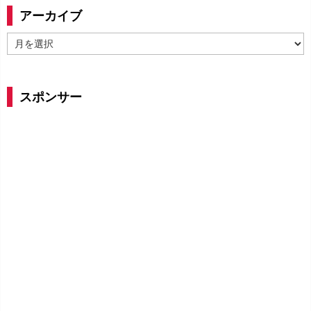
アーカイブ
ア
ー
カ
イ
スポンサー
ブ