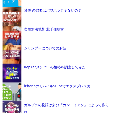
禁煙 の強要はパワハラじゃないの？
喫煙無法地帯 北千住駅前
シャンプーについてのお話
Kep1erメンバーの性格を調査してみた
iPhoneのモバイルSuicaでエクスプレスカー...
ガルプラの物語は多分「カン・イェソ」によって作ら
れ...