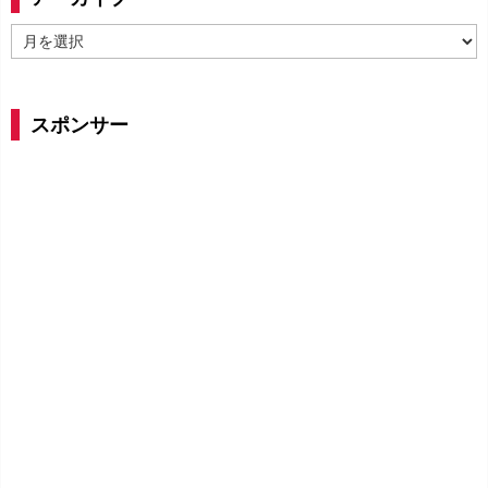
ア
ー
カ
イ
スポンサー
ブ