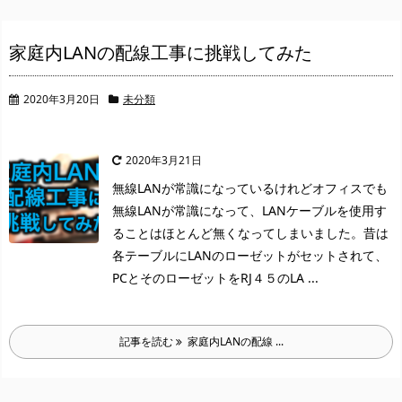
家庭内LANの配線工事に挑戦してみた
2020年3月20日
未分類
2020年3月21日
無線LANが常識になっているけれど
オフィスでも
無線LANが常識になって、LANケーブルを使用す
ることはほとんど無くなってしまいました。
昔は
各テーブルにLANのローゼットがセットされて、
PCとそのローゼットをRJ４５のLA ...
記事を読む
家庭内LANの配線 ...