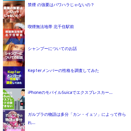
禁煙 の強要はパワハラじゃないの？
喫煙無法地帯 北千住駅前
シャンプーについてのお話
Kep1erメンバーの性格を調査してみた
iPhoneのモバイルSuicaでエクスプレスカー...
ガルプラの物語は多分「カン・イェソ」によって作ら
れ...