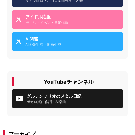
ライブ情報・ボカロ楽曲作詞・AI楽曲
アイドル応援
推し活・イベント参加情報
AI関連
AI画像生成・動画生成
YouTubeチャンネル
グルテンフリオのメタル日記
ボカロ楽曲作詞・AI楽曲
アーカイブ