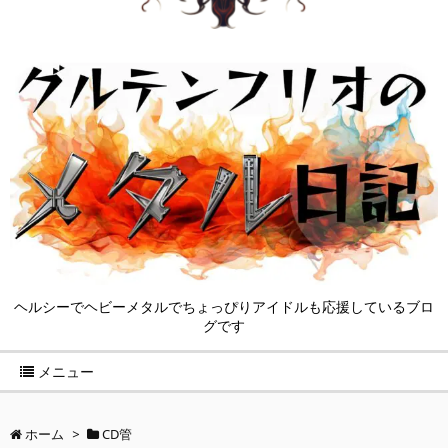
ヘルシーでヘビーメタルでちょっぴりアイドルも応援しているブロ
グです
メニュー
ホーム
>
CD管