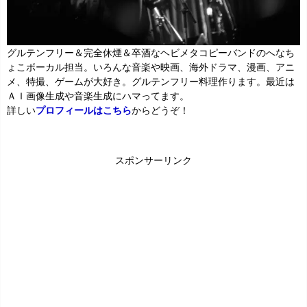
グルテンフリー＆完全休煙＆卒酒なヘビメタコピーバンドのへなち
ょこボーカル担当。いろんな音楽や映画、海外ドラマ、漫画、アニ
メ、特撮、ゲームが大好き。グルテンフリー料理作ります。最近は
ＡＩ画像生成や音楽生成にハマってます。
詳しい
プロフィールはこちら
からどうぞ！
スポンサーリンク