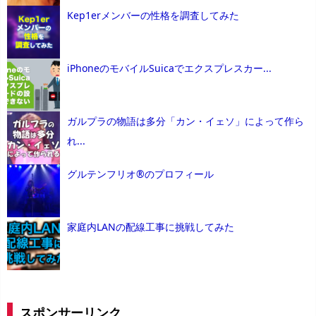
Kep1erメンバーの性格を調査してみた
iPhoneのモバイルSuicaでエクスプレスカー...
ガルプラの物語は多分「カン・イェソ」によって作ら
れ...
グルテンフリオ®のプロフィール
家庭内LANの配線工事に挑戦してみた
スポンサーリンク