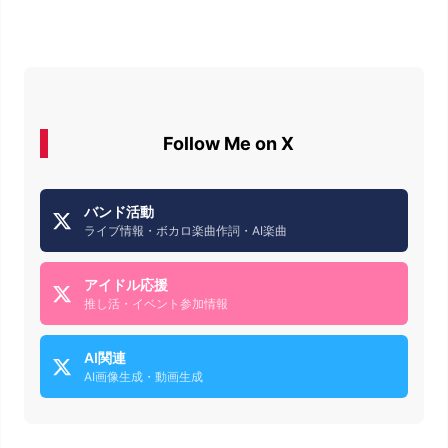
Follow Me on X
バンド活動
ライブ情報・ボカロ楽曲作詞・AI楽曲
アイドル応援
推し活・イベント参加情報
AI関連
AI画像生成・動画生成