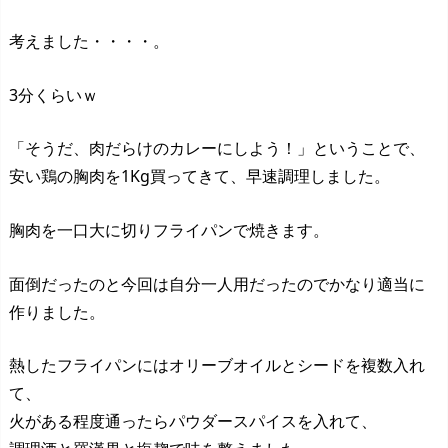
考えました・・・・。
3分くらいｗ
「そうだ、肉だらけのカレーにしよう！」ということで、
安い鶏の胸肉を1Kg買ってきて、早速調理しました。
胸肉を一口大に切りフライパンで焼きます。
面倒だったのと今回は自分一人用だったのでかなり適当に
作りました。
熱したフライパンにはオリーブオイルとシードを複数入れ
て、
火がある程度通ったらパウダースパイスを入れて、