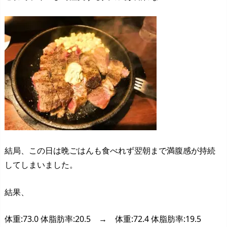
結局、この日は晩ごはんも食べれず翌朝まで満腹感が持続
してしまいました。
結果、
体重:73.0 体脂肪率:20.5 → 体重:72.4 体脂肪率:19.5