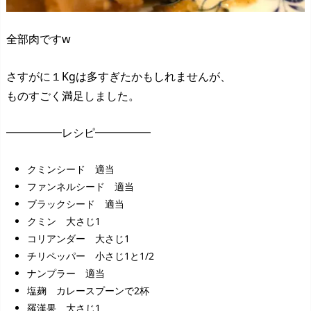
全部肉ですw
さすがに１Kgは多すぎたかもしれませんが、
ものすごく満足しました。
━━━━━レシピ━━━━━
クミンシード 適当
ファンネルシード 適当
ブラックシード 適当
クミン 大さじ1
コリアンダー 大さじ1
チリペッパー 小さじ1と1/2
ナンプラー 適当
塩麹 カレースプーンで2杯
羅漢果 大さじ1