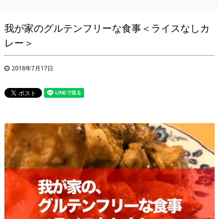
我が家のグルテンフリーな食事＜ライスなしカ
レー＞
2018年7月17日