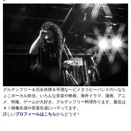
グルテンフリー＆完全休煙＆卒酒なヘビメタコピーバンドのへなち
ょこボーカル担当。いろんな音楽や映画、海外ドラマ、漫画、アニ
メ、特撮、ゲームが大好き。グルテンフリー料理作ります。最近は
ＡＩ画像生成や音楽生成にハマってます。
詳しい
プロフィールはこちら
からどうぞ！