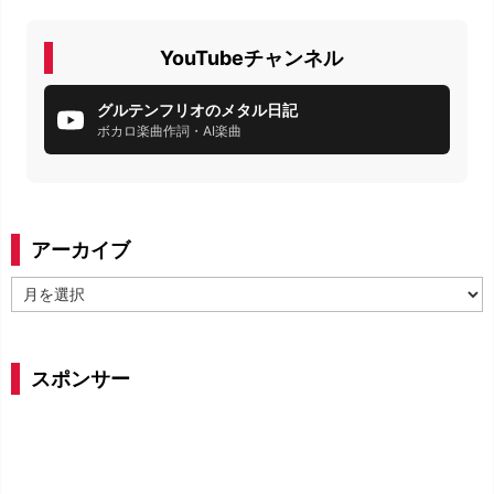
YouTubeチャンネル
グルテンフリオのメタル日記
ボカロ楽曲作詞・AI楽曲
アーカイブ
ア
ー
カ
イ
スポンサー
ブ