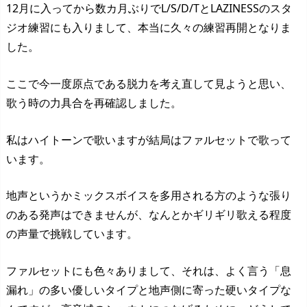
12月に入ってから数カ月ぶりでL/S/D/TとLAZINESSのスタ
ジオ練習にも入りまして、本当に久々の練習再開となりま
した。
ここで今一度原点である脱力を考え直して見ようと思い、
歌う時の力具合を再確認しました。
私はハイトーンで歌いますが結局はファルセットで歌って
います。
地声というかミックスボイスを多用される方のような張り
のある発声はできませんが、なんとかギリギリ歌える程度
の声量で挑戦しています。
ファルセットにも色々ありまして、それは、よく言う「息
漏れ」の多い優しいタイプと地声側に寄った硬いタイプな