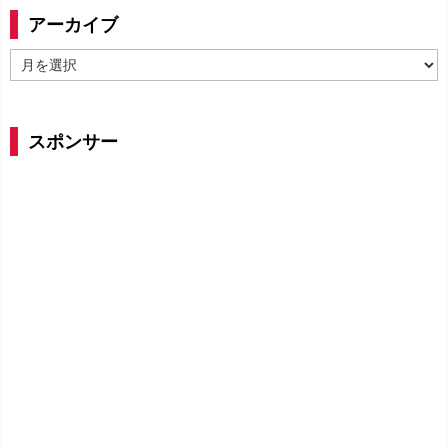
アーカイブ
ア
ー
カ
イ
スポンサー
ブ