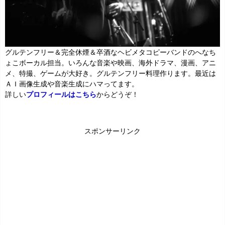
グルテンフリー＆完全休煙＆卒酒なヘビメタコピーバンドのへなち
ょこボーカル担当。いろんな音楽や映画、海外ドラマ、漫画、アニ
メ、特撮、ゲームが大好き。グルテンフリー料理作ります。最近は
ＡＩ画像生成や音楽生成にハマってます。
詳しい
プロフィールはこちら
からどうぞ！
スポンサーリンク