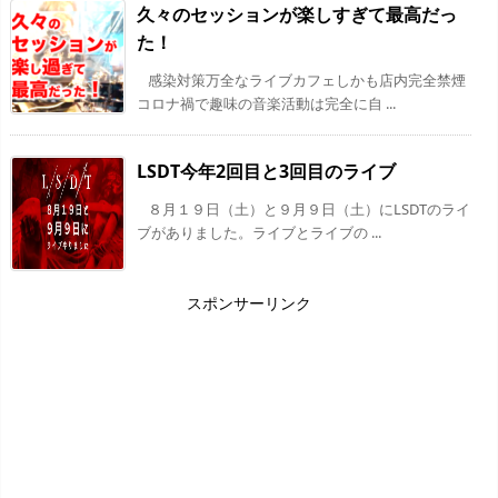
久々のセッションが楽しすぎて最高だっ
た！
感染対策万全なライブカフェしかも店内完全禁煙
コロナ禍で趣味の音楽活動は完全に自 ...
LSDT今年2回目と3回目のライブ
８月１９日（土）と９月９日（土）にLSDTのライ
ブがありました。ライブとライブの ...
スポンサーリンク