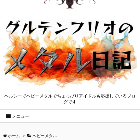
ヘルシーでヘビーメタルでちょっぴりアイドルも応援しているブロ
グです
メニュー
ホーム
>
ヘビーメタル