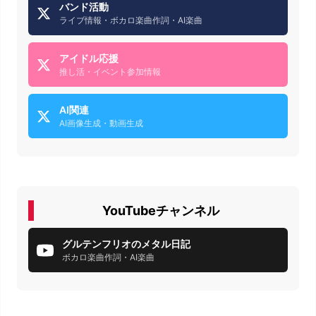
バンド活動
ライブ情報・ボカロ楽曲作詞・AI楽曲
アイドル応援
推し活・イベント参加情報
AI関連
AI画像生成・動画生成
YouTubeチャンネル
グルテンフリオのメタル日記
ボカロ楽曲作詞・AI楽曲