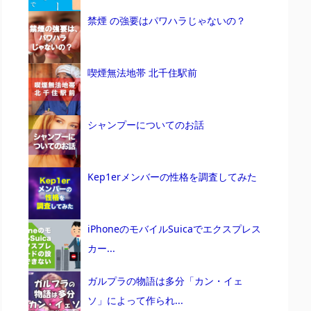
禁煙 の強要はパワハラじゃないの？
喫煙無法地帯 北千住駅前
シャンプーについてのお話
Kep1erメンバーの性格を調査してみた
iPhoneのモバイルSuicaでエクスプレス
カー...
ガルプラの物語は多分「カン・イェ
ソ」によって作られ...