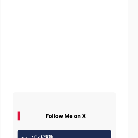
Follow Me on X
バンド活動