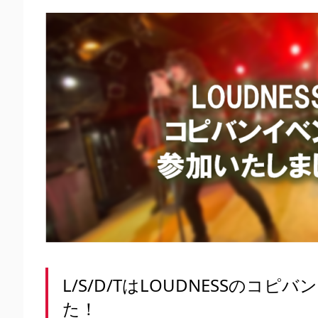
L/S/D/TはLOUDNESSの
た！