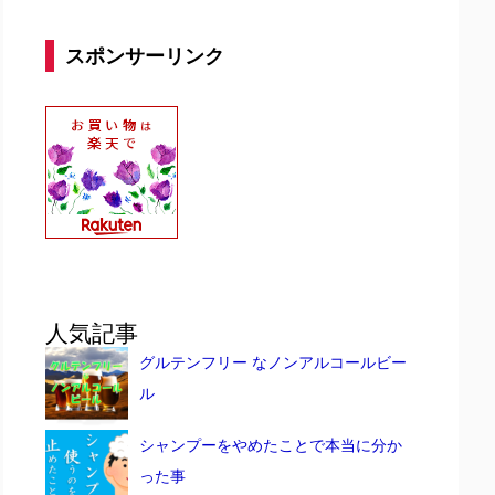
スポンサーリンク
人気記事
グルテンフリー なノンアルコールビー
ル
シャンプーをやめたことで本当に分か
った事