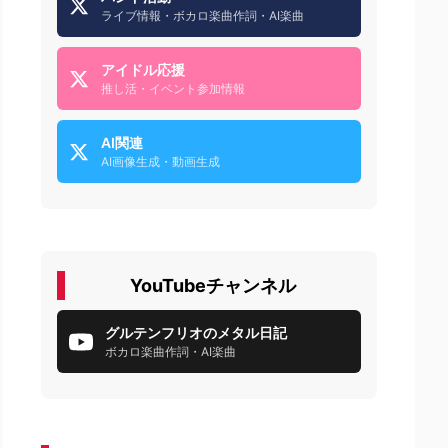
ライブ情報・ボカロ楽曲作詞・AI楽曲
アイドル応援
推し活・イベント参加情報
AI関連
AI画像生成・動画生成
YouTubeチャンネル
グルテンフリオのメタル日記
ボカロ楽曲作詞・AI楽曲