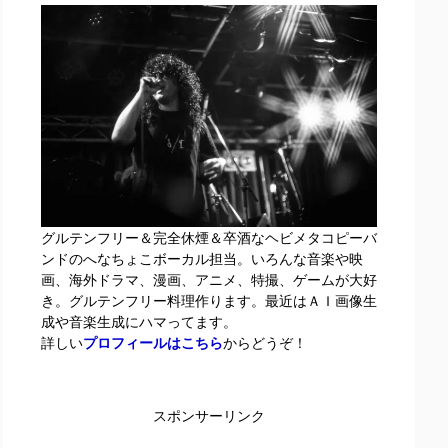
グルテンフリー＆完全休煙＆卒酒なヘビメタコピーバ
ンドのへなちょこボーカル担当。いろんな音楽や映
画、海外ドラマ、漫画、アニメ、特撮、ゲームが大好
き。グルテンフリー料理作ります。最近はＡＩ画像生
成や音楽生成にハマってます。
詳しい
プロフィールはこちら
からどうぞ！
スポンサーリンク