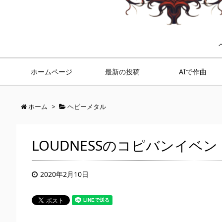
ホームページ
最新の投稿
AIで作曲
ホーム
>
ヘビーメタル
LOUDNESSのコピバンイベ
2020年2月10日