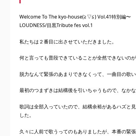
Welcome To The kyo-house(≧▽≦) Vol.41特別編〜
LOUDNESS/目黒Tribute fes vol.1
私たちは２番目に出させていただきました。
何と言っても普段できていることが全然できないのが
脱力なんて緊張のあまりできなくって、一曲目の歌い
最初のつまずきは結構後を引いちゃうもので、なかな
歌詞は全部入っていたので、結構余裕があるハズと見
した。
久々に人前で歌うってのもありましたが、本番の緊張