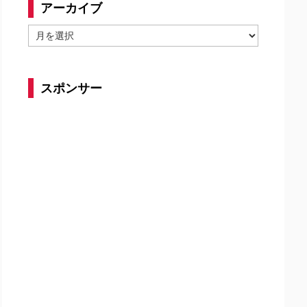
アーカイブ
ア
ー
カ
イ
スポンサー
ブ