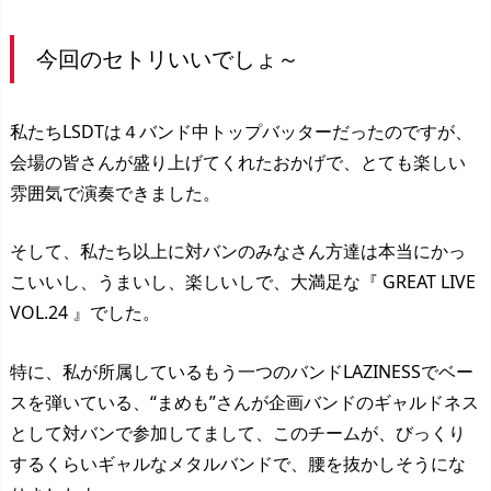
今回のセトリいいでしょ～
私たちLSDTは４バンド中トップバッターだったのですが、
会場の皆さんが盛り上げてくれたおかげで、とても楽しい
雰囲気で演奏できました。
そして、私たち以上に対バンのみなさん方達は本当にかっ
こいいし、うまいし、楽しいしで、大満足な『 GREAT LIVE
VOL.24 』でした。
特に、私が所属しているもう一つのバンドLAZINESSでベー
スを弾いている、“まめも”さんが企画バンドのギャルドネス
として対バンで参加してまして、このチームが、びっくり
するくらいギャルなメタルバンドで、腰を抜かしそうにな