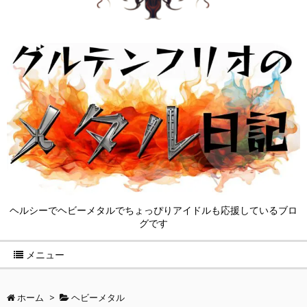
ヘルシーでヘビーメタルでちょっぴりアイドルも応援しているブロ
グです
メニュー
ホーム
>
ヘビーメタル