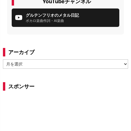
YouTubeチャンネル
グルテンフリオのメタル日記
ボカロ楽曲作詞・AI楽曲
アーカイブ
ア
ー
カ
イ
スポンサー
ブ