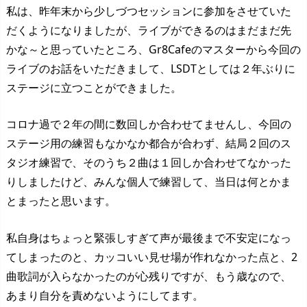
私は、昨年末から少しづつセッションに参加をさせていた
だくようになりましたが、ライブができるのはまだまだ先
かな～と思っていたところ、Gr8Cafeのマスターから今回の
ライブのお話をいただきまして、LSDTとしては２年ぶりに
ステージに立つことができました。
コロナ過で２年の間に数回しか合わせてませんし、今回の
ステージ用の練習もなかなか都合が合わず、結局２回のス
タジオ練習で、そのうち２曲は１回しか合わせてなかった
りしましたけど、みんな個人で練習して、当日は何とかま
とまったと思います。
私自身はちょっと緊張しすぎて声が最後まで不安定になっ
てしまったのと、カッコいい見せ場が作れなかった点と、2
曲歌詞が入らなかったのが心残りですが、もう歳なので、
あまり自分を責めないようにしてます。