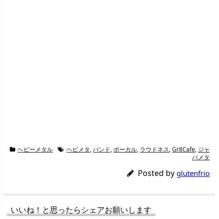
ヘビーメタル
ヘビメタ
,
バンド
,
ボーカル
,
ラウドネス
,
Gr8Cafe
,
ジャ
パメタ
Posted by
glutenfrio
いいね！と思ったらシェアお願いします