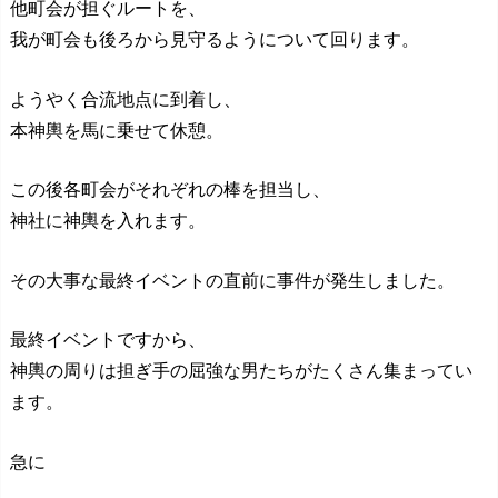
他町会が担ぐルートを、
我が町会も後ろから見守るようについて回ります。
ようやく合流地点に到着し、
本神輿を馬に乗せて休憩。
この後各町会がそれぞれの棒を担当し、
神社に神輿を入れます。
その大事な最終イベントの直前に事件が発生しました。
最終イベントですから、
神輿の周りは担ぎ手の屈強な男たちがたくさん集まってい
ます。
急に