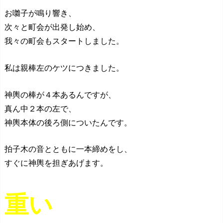
お囃子が鳴り響き、
次々と町会が出発し始め、
我々の町会もスタートしました。
私は親棒左のケツにつきました。
神輿の棒が４本あるんですが、
真ん中２本の左で、
神輿本体の後ろ側についたんです。
拍子木の音とともに一本締めをし、
すぐに神輿を担ぎあげます。
重い