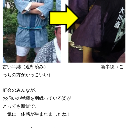
古い半纏（返却済み） 新半纏（こ
っちの方がかっこいい）
町会のみんなが、
お揃いの半纏を羽織っている姿が、
とっても新鮮で、
一気に一体感が生まれましたね！