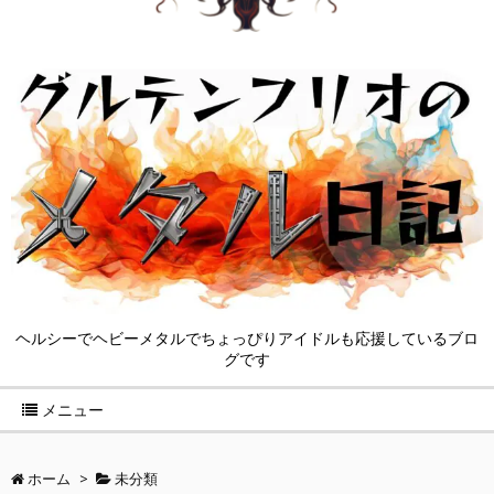
ヘルシーでヘビーメタルでちょっぴりアイドルも応援しているブロ
グです
メニュー
ホーム
>
未分類