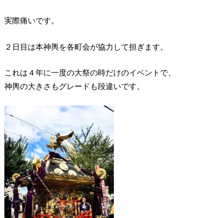
実際痛いです。
２日目は本神輿を各町会が協力して担ぎます。
これは４年に一度の大祭の時だけのイベントで、
神輿の大きさもグレードも段違いです。