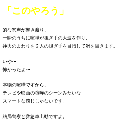
「このやろう」
的な怒声が響き渡り、
一瞬のうちに喧嘩が担ぎ手の大波を作り、
神輿のまわりを２人の担ぎ手を目指して渦を描きます。
いや〜
怖かったよ〜
本物の喧嘩ですから、
テレビや映画の喧嘩のシーンみたいな
スマートな感じじゃないです。
結局警察と救急車出動ですよ。