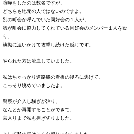
喧嘩をしたのは数名ですが、
どちらも地元の人ではないのですよ。
別の町会が呼んでいた同好会の１人が、
我が町会に協力してくれている同好会のメンバー１人を殴
り、
執拗に追いかけて攻撃し続けた感じです。
やられた方は流血していました。
私はちゃっかり道路脇の看板の後ろに逃げて、
こっそり眺めていましたよ。
警察が介入し騒ぎが治り、
なんとか再開することができて、
宮入りまで私も担ぎ切りました。
そして私の肩はこんな感じになりました。