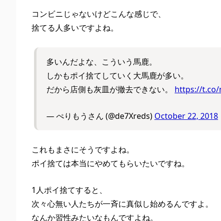
コンビニじゃないけどこんな感じで、
捨てる人多いですよね。
多いんだよな、こういう馬鹿。
しかもポイ捨てしていく大馬鹿が多い。
だから店側も灰皿が撤去できない。
https://t.co
— ぺりもうさん (@de7Xreds)
October 22, 2018
これもまさにそうですよね。
ポイ捨ては本当にやめてもらいたいですね。
1人ポイ捨てすると、
次々心無い人たちが一斉に真似し始めるんですよ。
なんか習性みたいなもんですよね。