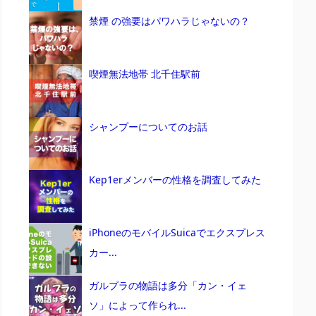
禁煙 の強要はパワハラじゃないの？
喫煙無法地帯 北千住駅前
シャンプーについてのお話
Kep1erメンバーの性格を調査してみた
iPhoneのモバイルSuicaでエクスプレス
カー...
ガルプラの物語は多分「カン・イェ
ソ」によって作られ...