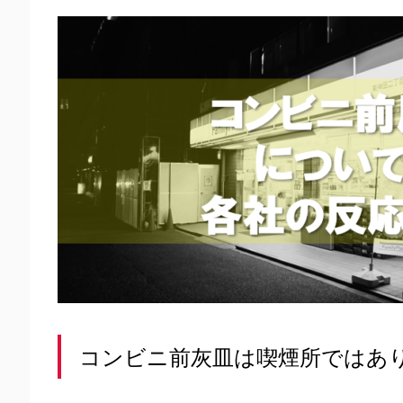
コンビニ前灰皿は喫煙所ではあ