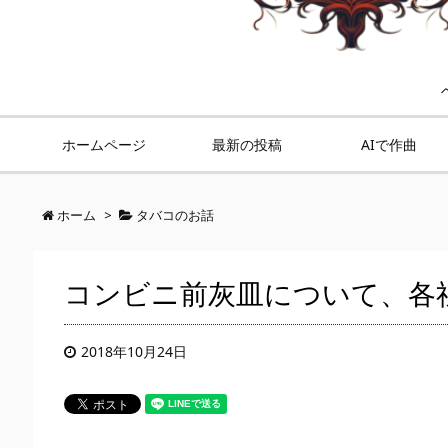
ホームページ
最新の投稿
AIで作曲
ホーム
>
タバコのお話
コンビニ前灰皿について、各
2018年10月24日