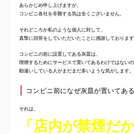
あらかじめ申し上げますが、
コンビニ各社を非難する気は全くございません。
それどころか私のような個人に対して、
真摯に回答をしていただいたことに感謝しております
コンビニの前に設置してある灰皿は、
喫煙するためにサービスで置いてあるわけではないの
勘違いしている人がまだまだ多いような気がします。
コンビニ前になぜ灰皿が置いてあ
それは、
「店内が禁煙だ