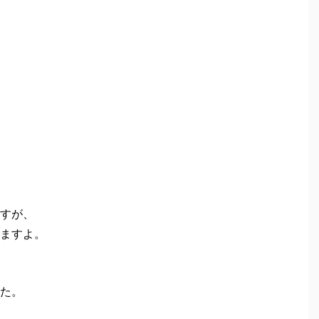
すが、
ますよ。
た。