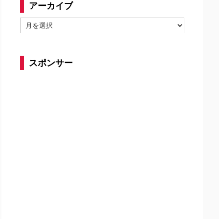
アーカイブ
ア
ー
カ
イ
スポンサー
ブ