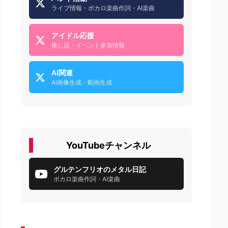
ライブ情報・ボカロ楽曲作詞・AI楽曲
アイドル応援
推し活・イベント参加情報
AI関連
AI画像生成・動画生成
YouTubeチャンネル
グルテンフリオのメタル日記
ボカロ楽曲作詞・AI楽曲