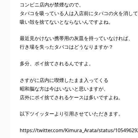
コンビニ店内が禁煙なので、
タバコを吸っている人は入店前にタバコの火を消して
吸い殻を捨てないとならないんですよね。
最近見かけない携帯用の灰皿を持っていなければ、
行き場を失ったタバコはどうなりますか？
多分、ポイ捨てされるんですよ。
さすがに店内に喫煙したまま入ってくる
昭和脳な方は今はいないと思いますが、
店外にポイ捨てされるケースは多いですよね。
以下ツイッターより引用させていただきます。
https://twitter.com/Kimura_Arata/status/1054962