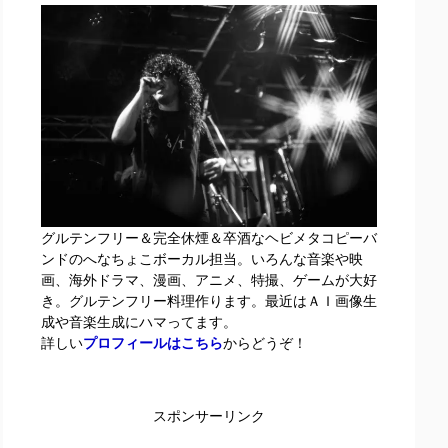
グルテンフリー＆完全休煙＆卒酒なヘビメタコピーバ
ンドのへなちょこボーカル担当。いろんな音楽や映
画、海外ドラマ、漫画、アニメ、特撮、ゲームが大好
き。グルテンフリー料理作ります。最近はＡＩ画像生
成や音楽生成にハマってます。
詳しい
プロフィールはこちら
からどうぞ！
スポンサーリンク