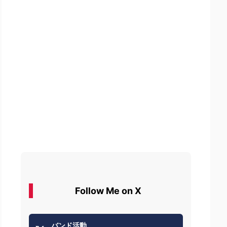
Follow Me on X
バンド活動