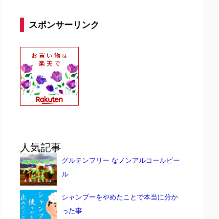
スポンサーリンク
人気記事
グルテンフリー なノンアルコールビー
ル
シャンプーをやめたことで本当に分か
った事