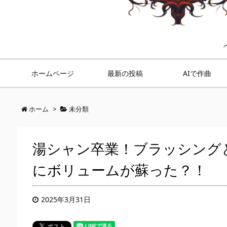
ホームページ
最新の投稿
AIで作曲
ホーム
>
未分類
湯シャン卒業！ブラッシング
にボリュームが蘇った？！
2025年3月31日