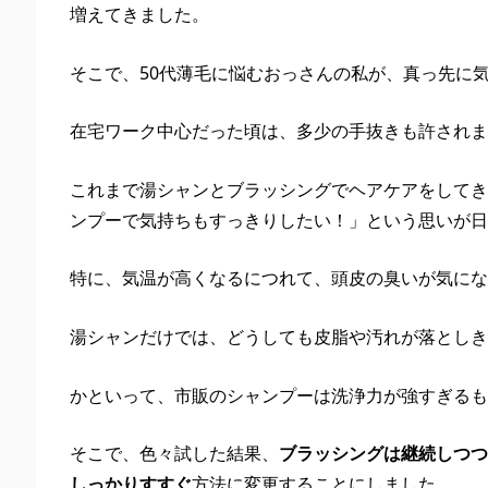
増えてきました。
そこで、50代薄毛に悩むおっさんの私が、真っ先に
在宅ワーク中心だった頃は、多少の手抜きも許されま
これまで湯シャンとブラッシングでヘアケアをしてき
ンプーで気持ちもすっきりしたい！」という思いが日
特に、気温が高くなるにつれて、頭皮の臭いが気にな
湯シャンだけでは、どうしても皮脂や汚れが落としき
かといって、市販のシャンプーは洗浄力が強すぎるも
そこで、色々試した結果、
ブラッシングは継続しつつ
しっかりすすぐ
方法に変更することにしました。