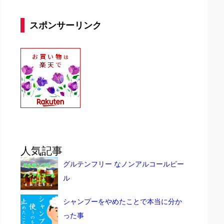
スポンサーリンク
人気記事
グルテンフリー なノンアルコールビー
ル
シャンプーをやめたことで本当に分か
った事