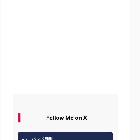
Follow Me on X
バンド活動