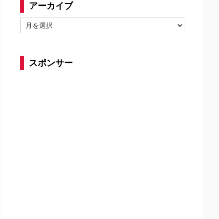
アーカイブ
ア
ー
カ
イ
スポンサー
ブ