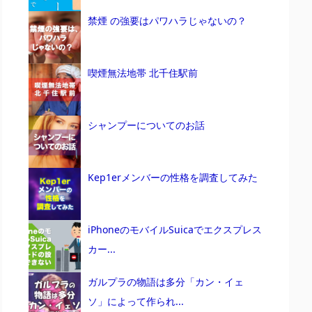
禁煙 の強要はパワハラじゃないの？
喫煙無法地帯 北千住駅前
シャンプーについてのお話
Kep1erメンバーの性格を調査してみた
iPhoneのモバイルSuicaでエクスプレス
カー...
ガルプラの物語は多分「カン・イェ
ソ」によって作られ...