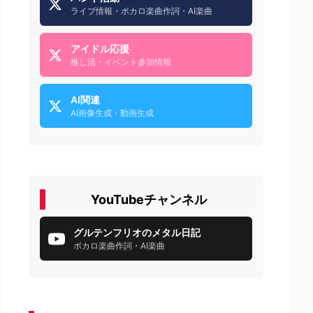
ライブ情報・ボカロ楽曲作詞・AI楽曲
アイドル応援
推し活・イベント参加情報
AI関連
AI画像生成・動画生成
YouTubeチャンネル
グルテンフリオのメタル日記
ボカロ楽曲作詞・AI楽曲