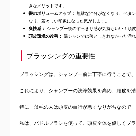
きなメリットです。
髪のボリュームアップ：
無駄な油分がなくなり、ペタン
なり、若々しい印象になった気がします。
爽快感：
シャンプー後のすっきり感が気持ちいい！頭皮
頭皮環境の改善：
湯シャンでは落としきれなかった汚れ
ブラッシングの重要性
ブラッシングは、シャンプー前に丁寧に行うことで、
これにより、シャンプーの洗浄効果を高め、頭皮を清
特に、薄毛の人は頭皮の血行が悪くなりがちなので、
私は、パドルブラシを使って、頭皮全体を優しくブラ