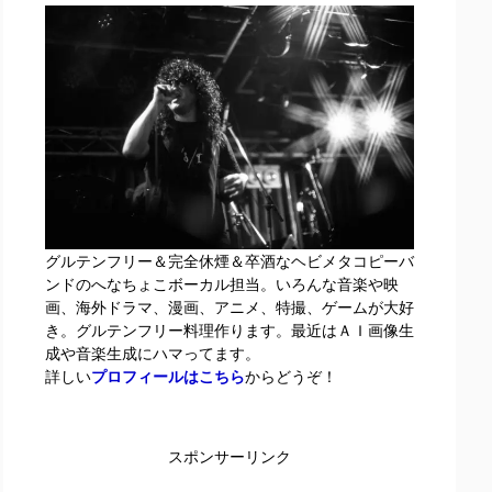
グルテンフリー＆完全休煙＆卒酒なヘビメタコピーバ
ンドのへなちょこボーカル担当。いろんな音楽や映
画、海外ドラマ、漫画、アニメ、特撮、ゲームが大好
き。グルテンフリー料理作ります。最近はＡＩ画像生
成や音楽生成にハマってます。
詳しい
プロフィールはこちら
からどうぞ！
スポンサーリンク