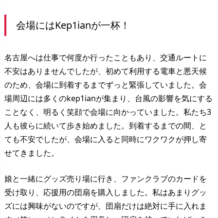
会場にはKep1ianが一杯！
名古屋へは仕事で何度か行ったこともあり、交通ルートに
不安はありませんでしたが、初めて利用する電車と悪天候
のため、会場に到着するまでずっと緊張していました。会
場周辺には多くのkep1ianが集まり、台風の影響を気にする
ことなく、明るく笑顔で会場に向かっていました。私たち3
人も彼らに続いて歩き始めました。到着するまでの間、と
ても不安でしたが、会場に入ると同時にワクワクが押し寄
せてきました。
娘と一緒にグッズ売り場に行き、ファンクラブのカードを
受け取り、応援用の団扇を購入しました。私はあまりグッ
ズには興味がないのですが、団扇だけは絶対に手に入れま