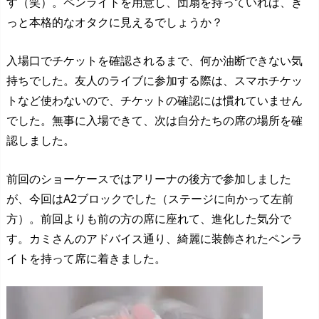
す（笑）。ペンライトを用意し、団扇を持っていれば、き
っと本格的なオタクに見えるでしょうか？
入場口でチケットを確認されるまで、何か油断できない気
持ちでした。友人のライブに参加する際は、スマホチケッ
トなど使わないので、チケットの確認には慣れていません
でした。無事に入場できて、次は自分たちの席の場所を確
認しました。
前回のショーケースではアリーナの後方で参加しました
が、今回はA2ブロックでした（ステージに向かって左前
方）。前回よりも前の方の席に座れて、進化した気分で
す。カミさんのアドバイス通り、綺麗に装飾されたペンラ
イトを持って席に着きました。