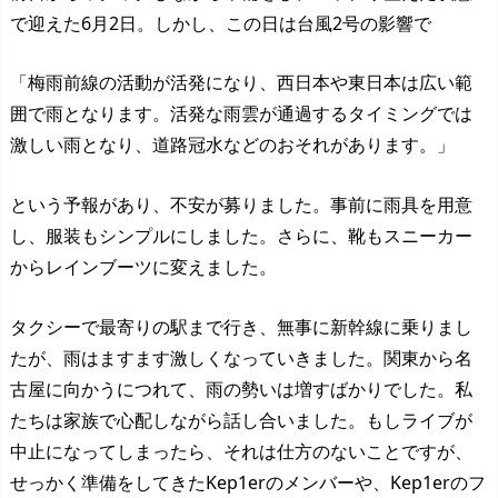
で迎えた6月2日。しかし、この日は台風2号の影響で
「梅雨前線の活動が活発になり、西日本や東日本は広い範
囲で雨となります。活発な雨雲が通過するタイミングでは
激しい雨となり、道路冠水などのおそれがあります。」
という予報があり、不安が募りました。事前に雨具を用意
し、服装もシンプルにしました。さらに、靴もスニーカー
からレインブーツに変えました。
タクシーで最寄りの駅まで行き、無事に新幹線に乗りまし
たが、雨はますます激しくなっていきました。関東から名
古屋に向かうにつれて、雨の勢いは増すばかりでした。私
たちは家族で心配しながら話し合いました。もしライブが
中止になってしまったら、それは仕方のないことですが、
せっかく準備をしてきたKep1erのメンバーや、Kep1erのフ