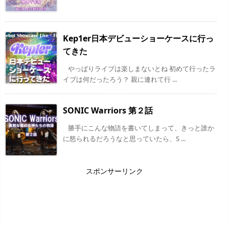
Kep1er日本デビューショーケースに行っ
てきた
やっぱりライブは楽しまないとね 初めて行ったラ
イブは何だったろう？ 親に連れて行 ...
SONIC Warriors 第２話
勝手にこんな物語を書いてしまって、きっと誰か
に怒られるだろうなと思っていたら、S ...
スポンサーリンク