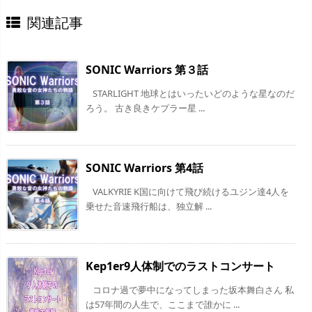
関連記事
SONIC Warriors 第３話
STARLIGHT 地球とはいったいどのような星なのだ
ろう。 古き良きケプラー星 ...
SONIC Warriors 第4話
VALKYRIE K国に向けて飛び続けるユジン達4人を
乗せた音速飛行船は、独立解 ...
Kep1er9人体制でのラストコンサート
コロナ過で夢中になってしまった坂本舞白さん 私
は57年間の人生で、ここまで誰かに ...