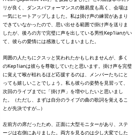
リが良く、ダンスパフォーマンスの難易度も高く、会場は
一気にヒートアップしました。私は掛け声の練習があまり
できていなかったので、思い出せる範囲で掛け声を送りま
したが、後ろの方で完璧に声を出している男性Kep1ianがい
て、彼らの愛情には感激してしまいました。
周囲の人たちにクスッと笑われたかもしれませんが、多く
のKep1ianは彼らを尊敬していたと思います。掛け声を完璧
に覚えて喉が枯れるほど応援するのは、メンバーたちにと
っても嬉しいことでしょう。私も彼らの姿勢を見習って、
次回のライブまでに「掛け声」を増やしたいと思いまし
た。（ただし、まずは自分のライブの曲の歌詞を覚えるこ
とが先決ですが…）
左前方の席だったため、正面に大型モニターがあり、ステ
ージは右側にありました。両方を見るのは少し大変でした