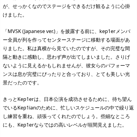
が、せっかくなのでステージをできるだけ観るように心掛
けました。
「MVSK (Japanese ver.)」を披露する前に、kep1erメンバ
ー全員が列を作ってセンターステージに移動する場面があ
りました。私は真横から見ていたのですが、その完璧な間
隔と動きに感動し、思わず声が出てしまいました。さりげ
ないように見えるかもしれませんが、彼女らのパフォーマ
ンスは息が完璧にぴったりと合っており、とても美しい光
景だったのです。
きっとKep1erは、日本公演を成功させるために、待ち望ん
でいるKep1ianのために、忙しいスケジュールの中で繰り返
し練習を重ね、頑張ってくれたのでしょう。些細なところ
にも、Kep1erならではの高いレベルが垣間見えました。