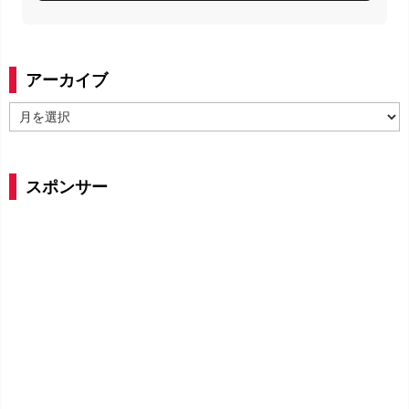
アーカイブ
ア
ー
カ
イ
スポンサー
ブ