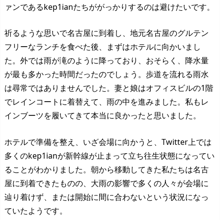
ァンであるkep1ianたちががっかりするのは避けたいです。
祈るような思いで名古屋に到着し、地元名古屋のグルテン
フリーなランチを食べた後、まずはホテルに向かいまし
た。外では雨が滝のように降っており、おそらく、降水量
が最も多かった時間だったのでしょう。歩道を流れる雨水
は尋常ではありませんでした。妻と娘はオフィスビルの1階
でレインコートに着替えて、雨の中を進みました。私もレ
インブーツを履いてきて本当に良かったと思いました。
ホテルで準備を整え、いざ会場に向かうと、Twitter上では
多くのkep1ianが新幹線が止まって立ち往生状態になってい
ることがわかりました。朝から移動してきた私たちは名古
屋に到着できたものの、大雨の影響で多くの人々が会場に
辿り着けず、または開始に間に合わないという状況になっ
ていたようです。