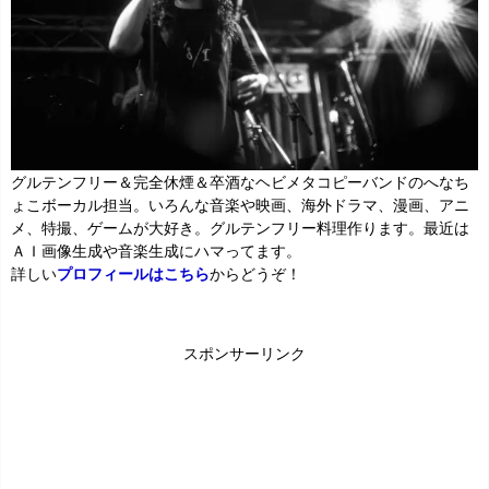
グルテンフリー＆完全休煙＆卒酒なヘビメタコピーバンドのへなち
ょこボーカル担当。いろんな音楽や映画、海外ドラマ、漫画、アニ
メ、特撮、ゲームが大好き。グルテンフリー料理作ります。最近は
ＡＩ画像生成や音楽生成にハマってます。
詳しい
プロフィールはこちら
からどうぞ！
スポンサーリンク