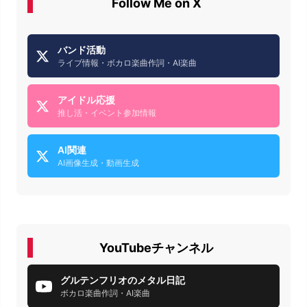
Follow Me on X
バンド活動
ライブ情報・ボカロ楽曲作詞・AI楽曲
アイドル応援
推し活・イベント参加情報
AI関連
AI画像生成・動画生成
YouTubeチャンネル
グルテンフリオのメタル日記
ボカロ楽曲作詞・AI楽曲