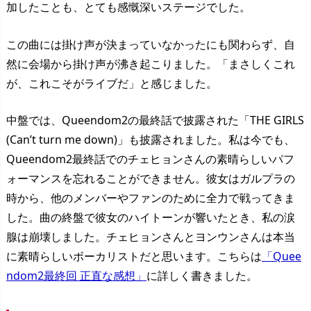
加したことも、とても感慨深いステージでした。
この曲には掛け声が決まっていなかったにも関わらず、自
然に会場から掛け声が沸き起こりました。「まさしくこれ
が、これこそがライブだ」と感じました。
中盤では、Queendom2の最終話で披露された「THE GIRLS
(Can’t turn me down)」も披露されました。私は今でも、
Queendom2最終話でのチェヒョンさんの素晴らしいパフ
ォーマンスを忘れることができません。彼女はガルプラの
時から、他のメンバーやファンのために全力で戦ってきま
した。曲の終盤で彼女のハイトーンが響いたとき、私の涙
腺は崩壊しました。チェヒョンさんとヨンウンさんは本当
に素晴らしいボーカリストだと思います。こちらは
「Quee
ndom2最終回 正直な感想」
に詳しく書きました。