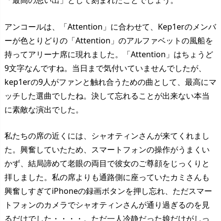
アンコールは、「Attention」に合わせて、Kep1erのメンバ
ーが色とりどりの「Attention」のアルファベットの風船を
持ってアリーナ席に現れました。「Attention」はちょうど
9文字なんですね。当日まで気付いていませんでしたが、
kep1erの9人がファンと触れ合うための曲として、最高にマ
ッチした選曲でしたね。決して忘れることが出来ない本当
に素敵な演出でした。
私たちの席の近くには、シャオティンさんが来てくれまし
た。興奮していたため、スマートフォンの操作がうまくい
かず、結局諦めて老眼の両目で彼女のご尊顔をじっくりと
拝しました。私の席よりも通路側に座っていたカミさんも
興奮しすぎてiPhoneの録画ボタンを押し忘れ、ただスマー
トフォンのカメラでシャオティンさんが通り過ぎるのを見
るだけでした・・・・。ただ一人冷静だった娘だけがしっ