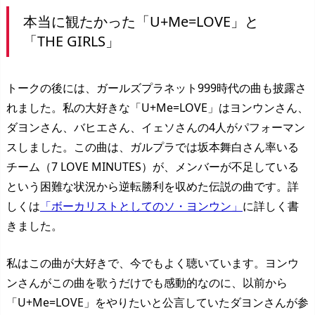
本当に観たかった「U+Me=LOVE」と
「THE GIRLS」
トークの後には、ガールズプラネット999時代の曲も披露さ
れました。私の大好きな「U+Me=LOVE」はヨンウンさん、
ダヨンさん、バヒエさん、イェソさんの4人がパフォーマン
スしました。この曲は、ガルプラでは坂本舞白さん率いる
チーム（7 LOVE MINUTES）が、メンバーが不足している
という困難な状況から逆転勝利を収めた伝説の曲です。詳
しくは
「ボーカリストとしてのソ・ヨンウン」
に詳しく書
きました。
私はこの曲が大好きで、今でもよく聴いています。ヨンウ
ンさんがこの曲を歌うだけでも感動的なのに、以前から
「U+Me=LOVE」をやりたいと公言していたダヨンさんが参