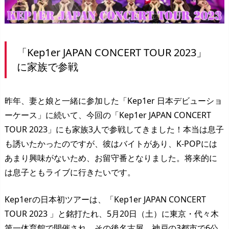
「Kep1er JAPAN CONCERT TOUR 2023」
に家族で参戦
昨年、妻と娘と一緒に参加した「Kep1er 日本デビューショ
ーケース」に続いて、今回の「Kep1er JAPAN CONCERT
TOUR 2023」にも家族3人で参戦してきました！本当は息子
も誘いたかったのですが、彼はバイトがあり、K-POPには
あまり興味がないため、お留守番となりました。将来的に
は息子ともライブに行きたいです。
Kep1erの日本初ツアーは、「Kep1er JAPAN CONCERT
TOUR 2023 」と銘打たれ、5月20日（土）に東京・代々木
第一体育館で開催され、その後名古屋、神戸の3都市で6公