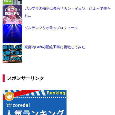
ガルプラの物語は多分「カン・イェソ」によって作ら
れ...
グルテンフリオ®のプロフィール
家庭内LANの配線工事に挑戦してみた
スポンサーリンク