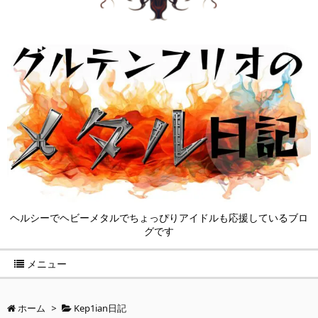
ヘルシーでヘビーメタルでちょっぴりアイドルも応援しているブロ
グです
メニュー
ホーム
>
Kep1ian日記