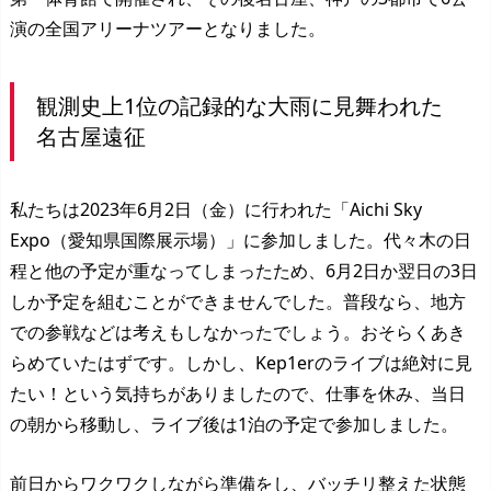
演の全国アリーナツアーとなりました。
観測史上1位の記録的な大雨に見舞われた
名古屋遠征
私たちは2023年6月2日（金）に行われた「Aichi Sky
Expo（愛知県国際展示場）」に参加しました。代々木の日
程と他の予定が重なってしまったため、6月2日か翌日の3日
しか予定を組むことができませんでした。普段なら、地方
での参戦などは考えもしなかったでしょう。おそらくあき
らめていたはずです。しかし、Kep1erのライブは絶対に見
たい！という気持ちがありましたので、仕事を休み、当日
の朝から移動し、ライブ後は1泊の予定で参加しました。
前日からワクワクしながら準備をし、バッチリ整えた状態